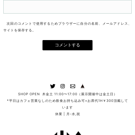
次回のコメントで使用するためブラウザーに自分の名前、メールアドレス、
サイトを保存する。
SHOP OPEN 木金土 11:00〜17:00（展示開催中は金土日）
*平日はカフェ営業なしのため飲食お持ち込み可+お席代1H￥300頂戴して
います
休業 | 月-水,祝