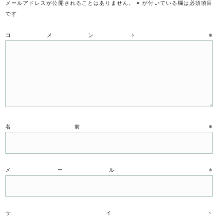
メールアドレスが公開されることはありません。
※
が付いている欄は必須項目
です
コメント
※
名前
※
メール
※
サイト