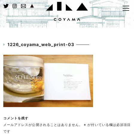
1226_coyama_web_print-03
コメントを残す
メールアドレスが公開されることはありません。
※
が付いている欄は必須項目
です