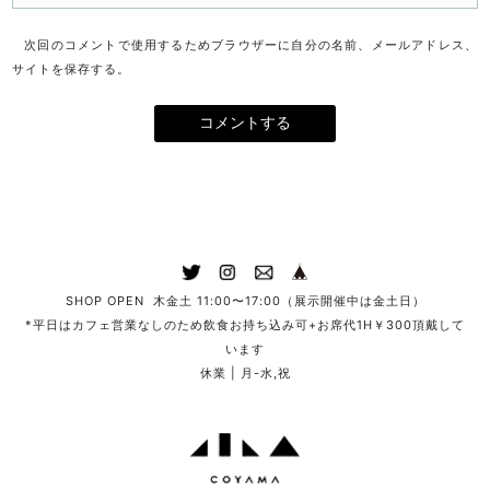
次回のコメントで使用するためブラウザーに自分の名前、メールアドレス、
サイトを保存する。
SHOP OPEN 木金土 11:00〜17:00（展示開催中は金土日）
*平日はカフェ営業なしのため飲食お持ち込み可+お席代1H￥300頂戴して
います
休業 | 月-水,祝