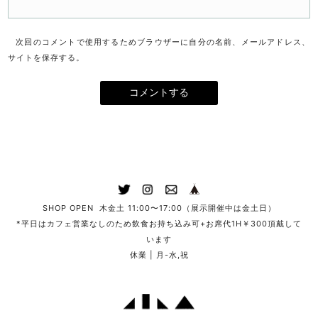
次回のコメントで使用するためブラウザーに自分の名前、メールアドレス、
サイトを保存する。
SHOP OPEN 木金土 11:00〜17:00（展示開催中は金土日）
*平日はカフェ営業なしのため飲食お持ち込み可+お席代1H￥300頂戴して
います
休業 | 月-水,祝